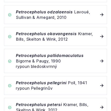
Petrocephalus odzalaensis
Lavoué,
Sullivan & Arnegard, 2010
Petrocephalus okavangensis
Kramer,
Bills, Skelton & Wink, 2012
Petrocephalus pallidomaculatus
Bigorne & Paugy, 1990
rypoun bledoskvrnný
Petrocephalus pellegrini
Poll, 1941
rypoun Pellegrinův
Petrocephalus petersi
Kramer, Bills,
Skelton & Wink, 2012