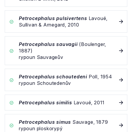
Petrocephalus pulsivertens
Lavoué,
Sullivan & Arnegard, 2010
Petrocephalus sauvagii
(Boulenger,
1887)
rypoun Sauvageův
Petrocephalus schoutedeni
Poll, 1954
rypoun Schoutedenův
Petrocephalus similis
Lavoué, 2011
Petrocephalus simus
Sauvage, 1879
rypoun ploskorypý