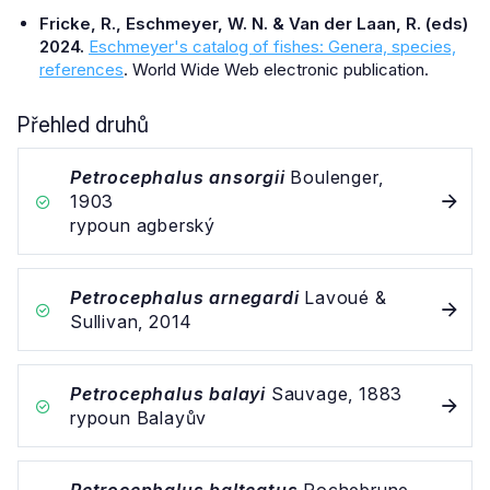
Fricke, R., Eschmeyer, W. N. & Van der Laan, R. (eds)
2024.
Eschmeyer's catalog of fishes: Genera, species,
references
. World Wide Web electronic publication.
Přehled druhů
Petrocephalus ansorgii
Boulenger,
1903
rypoun agberský
Petrocephalus arnegardi
Lavoué &
Sullivan, 2014
Petrocephalus balayi
Sauvage, 1883
rypoun Balayův