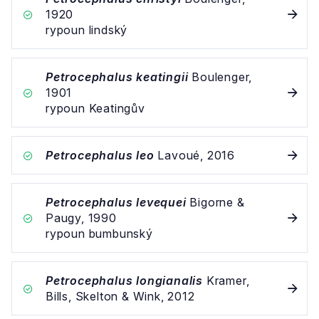
1920
rypoun lindský
Petrocephalus keatingii
Boulenger,
1901
rypoun Keatingův
Petrocephalus leo
Lavoué, 2016
Petrocephalus levequei
Bigorne &
Paugy, 1990
rypoun bumbunský
Petrocephalus longianalis
Kramer,
Bills, Skelton & Wink, 2012