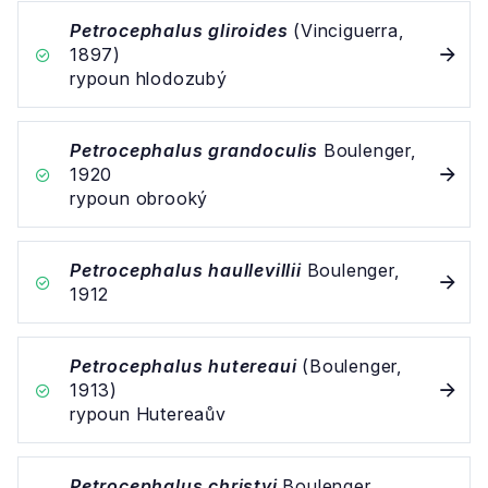
Petrocephalus gliroides
(Vinciguerra,
1897)
rypoun hlodozubý
Petrocephalus grandoculis
Boulenger,
1920
rypoun obrooký
Petrocephalus haullevillii
Boulenger,
1912
Petrocephalus hutereaui
(Boulenger,
1913)
rypoun Hutereaův
Petrocephalus christyi
Boulenger,