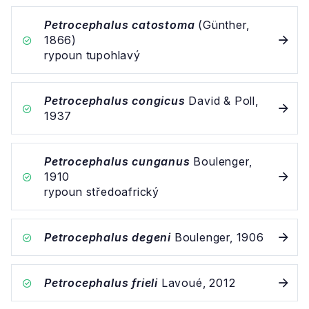
Petrocephalus catostoma
(Günther,
1866)
rypoun tupohlavý
Petrocephalus congicus
David & Poll,
1937
Petrocephalus cunganus
Boulenger,
1910
rypoun středoafrický
Petrocephalus degeni
Boulenger, 1906
Petrocephalus frieli
Lavoué, 2012