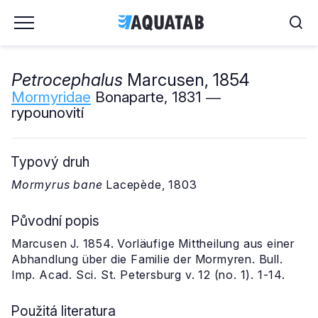
Petrocephalus
Marcusen, 1854
Mormyridae
Bonaparte, 1831 ―
rypounovití
Typový druh
Mormyrus bane
Lacepède, 1803
Původní popis
Marcusen J. 1854. Vorläufige Mittheilung aus einer
Abhandlung über die Familie der Mormyren. Bull.
Imp. Acad. Sci. St. Petersburg v. 12 (no. 1). 1-14.
Použitá literatura