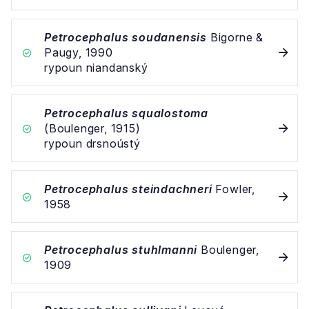
Petrocephalus soudanensis
Bigorne &
Paugy, 1990
rypoun niandanský
Petrocephalus squalostoma
(Boulenger, 1915)
rypoun drsnoústý
Petrocephalus steindachneri
Fowler,
1958
Petrocephalus stuhlmanni
Boulenger,
1909