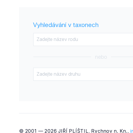
Vyhledávání v taxonech
nebo
© 2001 — 2026 JIŘÍ PLÍŠTIL, Rychnov n. Kn.,