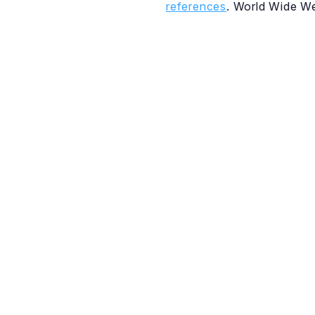
references
. World Wide W