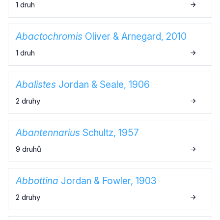
1 druh
Abactochromis
Oliver & Arnegard, 2010
1 druh
Abalistes
Jordan & Seale, 1906
2 druhy
Abantennarius
Schultz, 1957
9 druhů
Abbottina
Jordan & Fowler, 1903
2 druhy