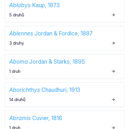
Ablabys
Kaup, 1873
5 druhů
Ablennes
Jordan & Fordice, 1887
3 druhy
Aboma
Jordan & Starks, 1895
1 druh
Aborichthys
Chaudhuri, 1913
14 druhů
Abramis
Cuvier, 1816
1 druh