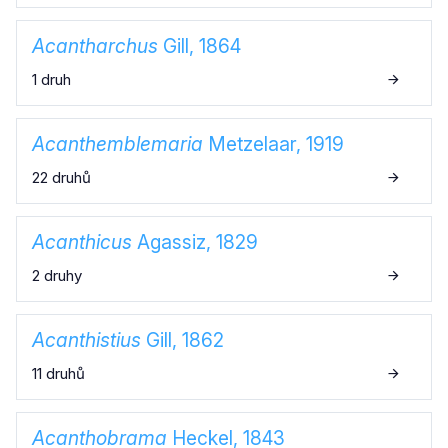
Acantharchus
Gill, 1864
1 druh
Acanthemblemaria
Metzelaar, 1919
22 druhů
Acanthicus
Agassiz, 1829
2 druhy
Acanthistius
Gill, 1862
11 druhů
Acanthobrama
Heckel, 1843