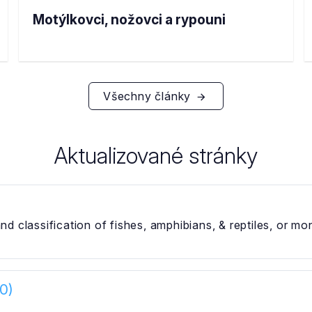
Motýlkovci, nožovci a rypouni
Všechny články
Aktualizované stránky
nd classification of fishes, amphibians, & reptiles, or m
0)