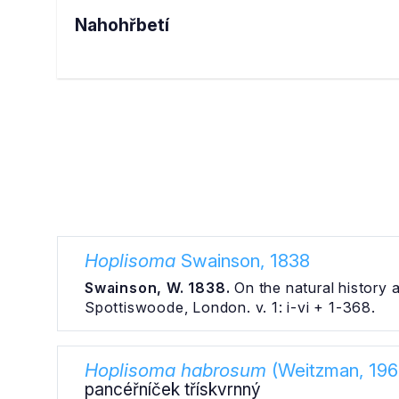
Nahohřbetí
Hoplisoma
Swainson, 1838
Swainson, W. 1838.
On the natural history a
Spottiswoode, London. v. 1: i-vi + 1-368.
Hoplisoma habrosum
(Weitzman, 196
pancéřníček třískvrnný