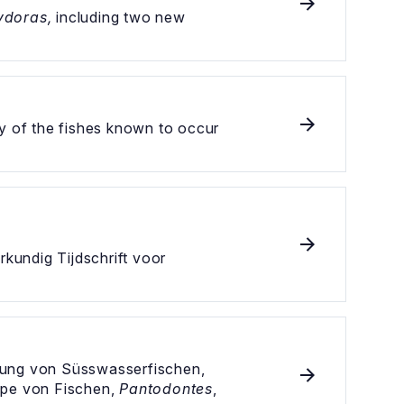
ydoras,
including two new
y of the fishes known to occur
kundig Tijdschrift voor
ttung von Süsswasserfischen,
pe von Fischen,
Pantodontes
,