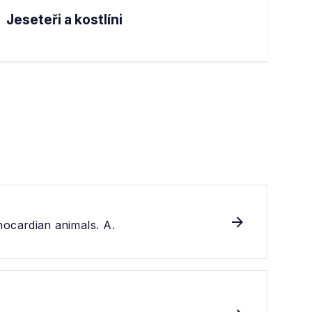
Jeseteři a kostlíni
onocardian animals. A.