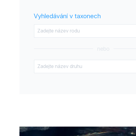
Vyhledávání v taxonech
nebo