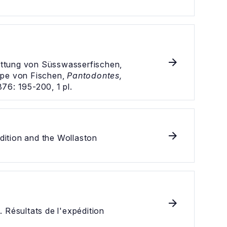
attung von Süsswasserfischen,
pe von Fischen,
Pantodontes,
76: 195-200, 1 pl.
edition and the Wollaston
Résultats de l'expédition