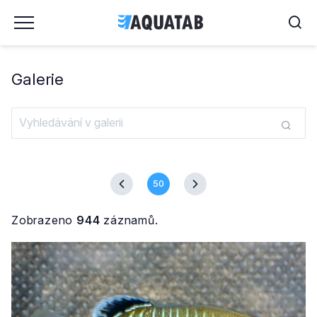
Galerie
50
Zobrazeno
944
záznamů.