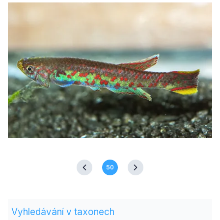
50
Vyhledávání v taxonech