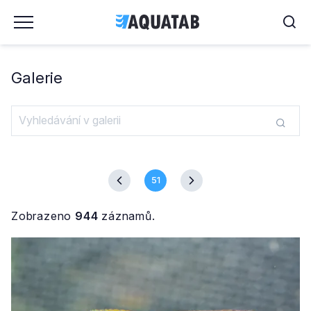
Galerie
51
Zobrazeno
944
záznamů.