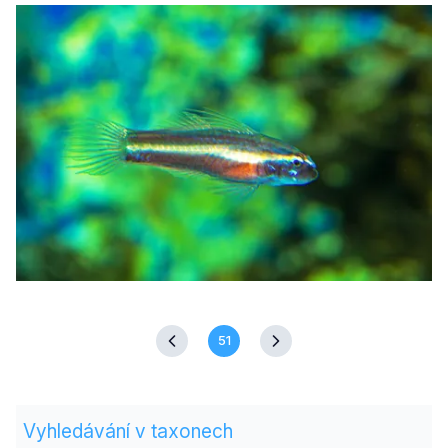
51
Vyhledávání v taxonech