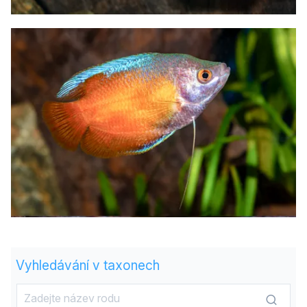
Vyhledávání v taxonech