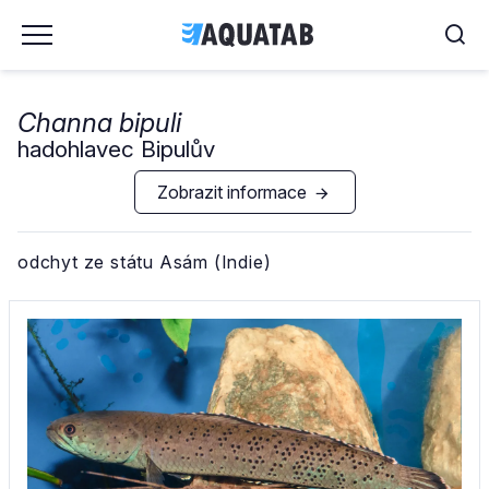
Channa bipuli
hadohlavec Bipulův
Zobrazit informace
odchyt ze státu Asám (Indie)