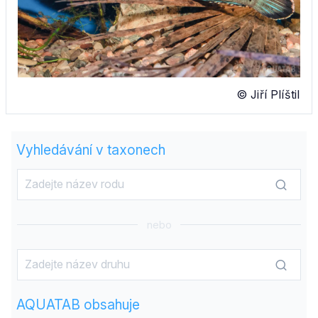
© Jiří Plíštil
Vyhledávání v taxonech
nebo
AQUATAB obsahuje