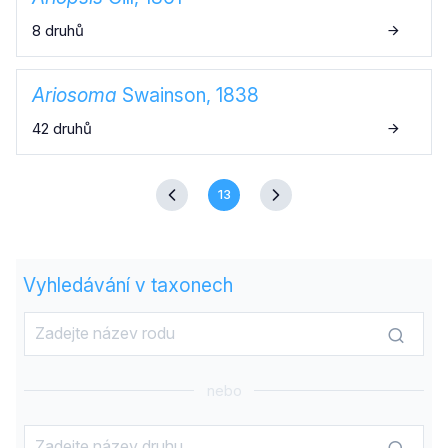
8 druhů
Ariosoma
Swainson, 1838
42 druhů
13
Vyhledávání v taxonech
nebo