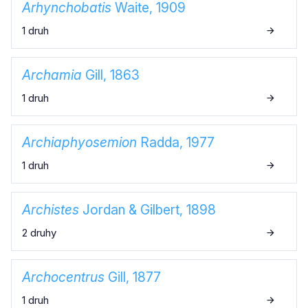
Arhynchobatis
Waite, 1909
1 druh
Archamia
Gill, 1863
1 druh
Archiaphyosemion
Radda, 1977
1 druh
Archistes
Jordan & Gilbert, 1898
2 druhy
Archocentrus
Gill, 1877
1 druh