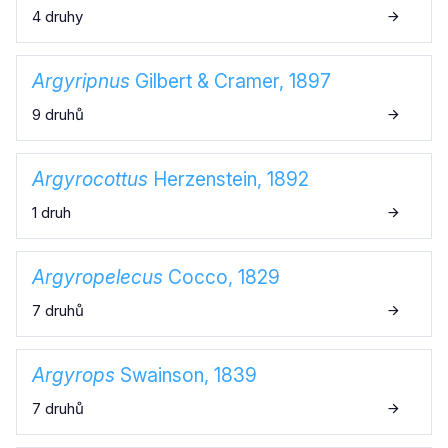
4 druhy
Argyripnus
Gilbert & Cramer, 1897
9 druhů
Argyrocottus
Herzenstein, 1892
1 druh
Argyropelecus
Cocco, 1829
7 druhů
Argyrops
Swainson, 1839
7 druhů