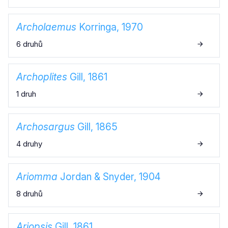
Archolaemus
Korringa, 1970
6 druhů
Archoplites
Gill, 1861
1 druh
Archosargus
Gill, 1865
4 druhy
Ariomma
Jordan & Snyder, 1904
8 druhů
Ariopsis
Gill, 1861