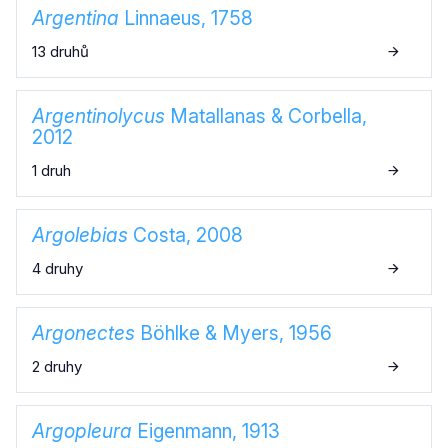
Argentina
Linnaeus, 1758
13 druhů
Argentinolycus
Matallanas & Corbella,
2012
1 druh
Argolebias
Costa, 2008
4 druhy
Argonectes
Böhlke & Myers, 1956
2 druhy
Argopleura
Eigenmann, 1913