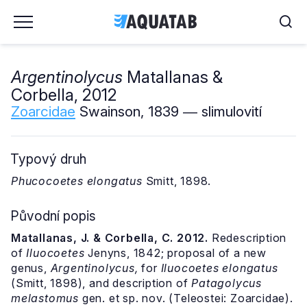
Argentinolycus
Matallanas &
Corbella, 2012
Zoarcidae
Swainson, 1839 ― slimulovití
Typový druh
Phucocoetes elongatus
Smitt, 1898.
Původní popis
Matallanas, J. & Corbella, C. 2012.
Redescription
of
Iluocoetes
Jenyns, 1842; proposal of a new
genus,
Argentinolycus,
for
Iluocoetes elongatus
(Smitt, 1898), and description of
Patagolycus
melastomus
gen. et sp. nov. (Teleostei: Zoarcidae).