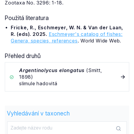
Zootaxa No. 3296: 1-18.
Použitá literatura
Fricke, R., Eschmeyer, W. N. & Van der Laan,
R. (eds). 2025.
Eschmeyer's catalog of fishes:
Genera, species, references
. World Wide Web.
Přehled druhů
Argentinolycus elongatus
(Smitt,
1898)
slimule hadovitá
Vyhledávání v taxonech