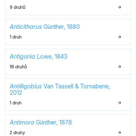
9 druhů
Anticitharus
Günther, 1880
1 druh
Antigonia
Lowe, 1843
18 druhů
Antilligobius
Van Tassell & Tornabene,
2012
1 druh
Antimora
Günther, 1878
2 druhy