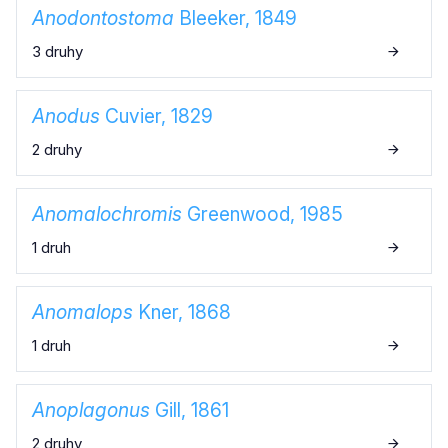
Anodontostoma
Bleeker, 1849
3 druhy
Anodus
Cuvier, 1829
2 druhy
Anomalochromis
Greenwood, 1985
1 druh
Anomalops
Kner, 1868
1 druh
Anoplagonus
Gill, 1861
2 druhy