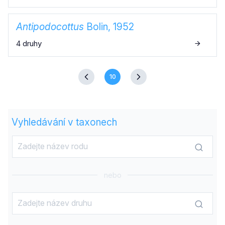
Antipodocottus
Bolin, 1952
4 druhy
10
Vyhledávání v taxonech
nebo