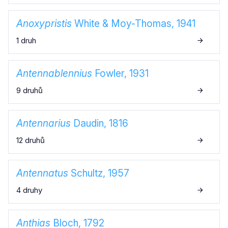
Anoxypristis
White & Moy-Thomas, 1941
1 druh
Antennablennius
Fowler, 1931
9 druhů
Antennarius
Daudin, 1816
12 druhů
Antennatus
Schultz, 1957
4 druhy
Anthias
Bloch, 1792