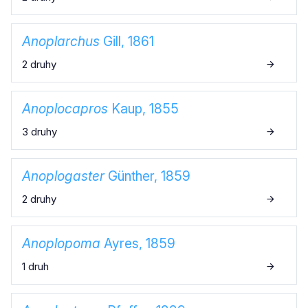
Anoplarchus
Gill, 1861
2 druhy
Anoplocapros
Kaup, 1855
3 druhy
Anoplogaster
Günther, 1859
2 druhy
Anoplopoma
Ayres, 1859
1 druh