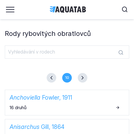
Rody rybovitých obratlovců
10
Anchoviella
Fowler, 1911
16 druhů
Anisarchus
Gill, 1864