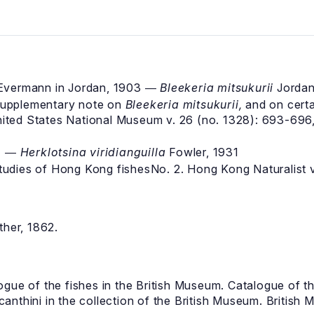
Evermann in Jordan, 1903 ―
Bleekeria mitsukurii
Jordan
upplementary note on
Bleekeria mitsukurii,
and on certa
ited States National Museum v. 26 (no. 1328): 693-696,
31 ―
Herklotsina viridianguilla
Fowler, 1931
udies of Hong Kong fishesNo. 2. Hong Kong Naturalist v.
her, 1862.
gue of the fishes in the British Museum. Catalogue of t
nthini in the collection of the British Museum. British 