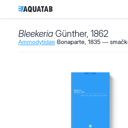
Bleekeria
Günther, 1862
Ammodytidae
Bonaparte, 1835 ― smačko