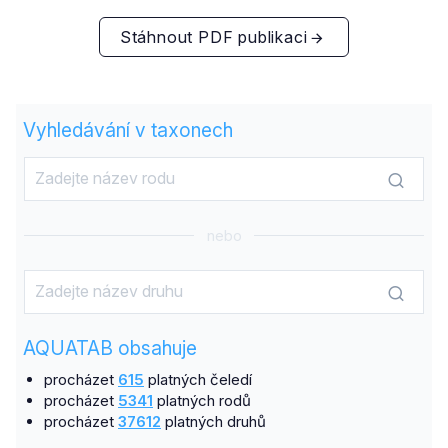
Stáhnout PDF publikaci
Vyhledávání v taxonech
nebo
AQUATAB obsahuje
procházet
615
platných čeledí
procházet
5341
platných rodů
procházet
37612
platných druhů