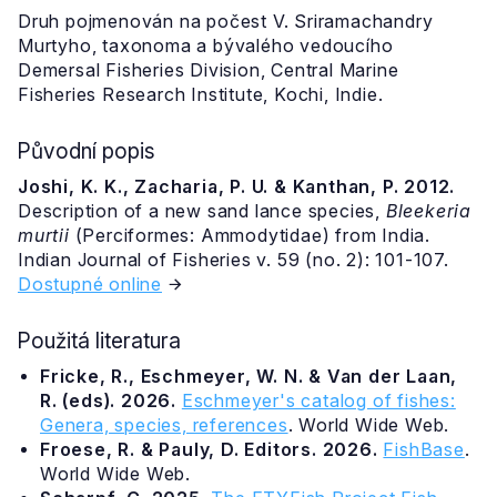
Druh pojmenován na počest V. Sriramachandry
Murtyho, taxonoma a bývalého vedoucího
Demersal Fisheries Division, Central Marine
Fisheries Research Institute, Kochi, Indie.
Původní popis
Joshi, K. K., Zacharia, P. U. & Kanthan, P. 2012.
Description of a new sand lance species,
Bleekeria
murtii
(Perciformes: Ammodytidae) from India.
Indian Journal of Fisheries v. 59 (no. 2): 101-107.
Dostupné online
Použitá literatura
Fricke, R., Eschmeyer, W. N. & Van der Laan,
R. (eds). 2026.
Eschmeyer's catalog of fishes:
Genera, species, references
. World Wide Web.
Froese, R. & Pauly, D. Editors. 2026.
FishBase
.
World Wide Web.