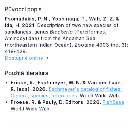
Původní popis
Psomadakis, P. N., Yoshinaga, T., Wah, Z. Z. &
Ida, H. 2021.
Description of two new species of
sandlances, genus
Bleekeria
(Perciformes,
Ammodytidae) from the Andaman Sea
(northeastern Indian Ocean). Zootaxa 4903 (no. 3):
419-429.
Dostupné online
Použitá literatura
Fricke, R., Eschmeyer, W. N. & Van der Laan,
R. (eds). 2026.
Eschmeyer's catalog of fishes:
Genera, species, references
. World Wide Web.
Froese, R. & Pauly, D. Editors. 2026.
FishBase
.
World Wide Web.