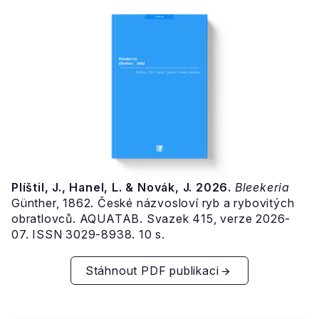
Plíštil, J., Hanel, L. & Novák, J. 2026.
Bleekeria
Günther, 1862. České názvosloví ryb a rybovitých
obratlovců. AQUATAB. Svazek 415, verze 2026-
07. ISSN 3029-8938. 10 s.
Stáhnout PDF publikaci