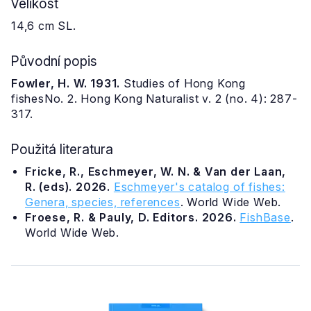
Velikost
14,6 cm SL.
Původní popis
Fowler, H. W. 1931.
Studies of Hong Kong
fishesNo. 2. Hong Kong Naturalist v. 2 (no. 4): 287-
317.
Použitá literatura
Fricke, R., Eschmeyer, W. N. & Van der Laan,
R. (eds). 2026.
Eschmeyer's catalog of fishes:
Genera, species, references
. World Wide Web.
Froese, R. & Pauly, D. Editors. 2026.
FishBase
.
World Wide Web.