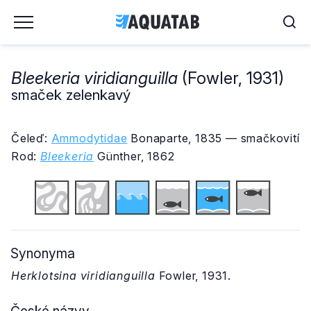
Bleekeria viridianguilla
(Fowler, 1931)
smaček zelenkavý
Čeleď:
Ammodytidae
Bonaparte, 1835 — smačkovití
Rod:
Bleekeria
Günther, 1862
Synonyma
Herklotsina viridianguilla
Fowler, 1931.