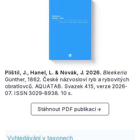
Plíštil, J., Hanel, L. & Novák, J. 2026.
Bleekeria
Günther, 1862. České názvosloví ryb a rybovitých
obratlovců. AQUATAB. Svazek 415, verze 2026-
07. ISSN 3029-8938. 10 s.
Stáhnout PDF publikaci
Vyhledávání v taxonech