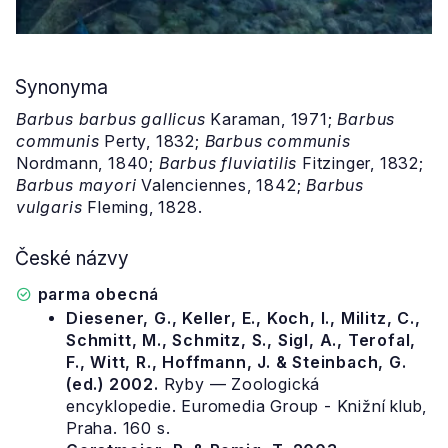
Synonyma
Barbus barbus
gallicus
Karaman, 1971;
Barbus
communis
Perty, 1832;
Barbus communis
Nordmann, 1840;
Barbus fluviatilis
Fitzinger, 1832;
Barbus mayori
Valenciennes, 1842;
Barbus
vulgaris
Fleming, 1828.
České názvy
parma obecná
Diesener, G., Keller, E., Koch, I., Militz, C.,
Schmitt, M., Schmitz, S., Sigl, A., Terofal,
F., Witt, R., Hoffmann, J. & Steinbach, G.
(ed.) 2002.
Ryby — Zoologická
encyklopedie. Euromedia Group - Knižní klub,
Praha. 160 s.