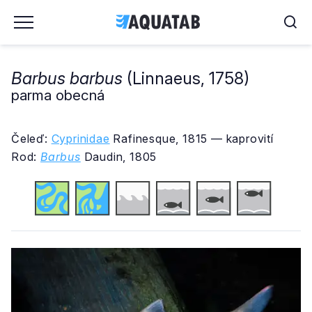
Barbus barbus
(Linnaeus, 1758)
parma obecná
Čeleď:
Cyprinidae
Rafinesque, 1815 — kaprovití
Rod:
Barbus
Daudin, 1805