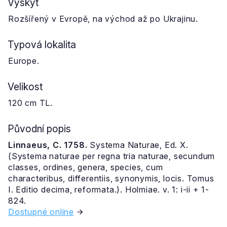
Výskyt
Rozšířený v Evropě, na východ až po Ukrajinu.
Typová lokalita
Europe.
Velikost
120 cm TL.
Původní popis
Linnaeus, C. 1758.
Systema Naturae, Ed. X.
(Systema naturae per regna tria naturae, secundum
classes, ordines, genera, species, cum
characteribus, differentiis, synonymis, locis. Tomus
I. Editio decima, reformata.). Holmiae. v. 1: i-ii + 1-
824.
Dostupné online