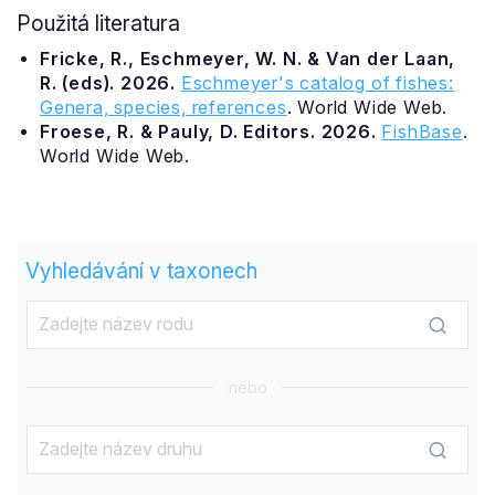
Použitá literatura
Fricke, R., Eschmeyer, W. N. & Van der Laan,
R. (eds). 2026.
Eschmeyer's catalog of fishes:
Genera, species, references
. World Wide Web.
Froese, R. & Pauly, D. Editors. 2026.
FishBase
.
World Wide Web.
Vyhledávání v taxonech
nebo