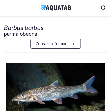
Barbus barbus
parma obecná
Zobrazit informace