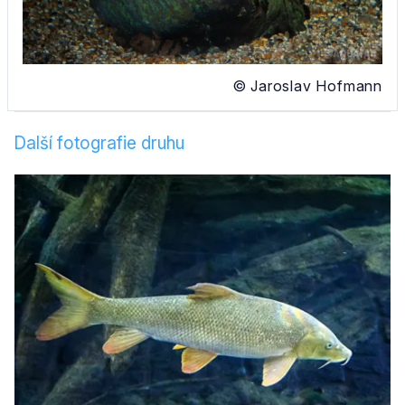
© Jaroslav Hofmann
Další fotografie druhu