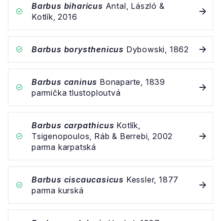
Barbus biharicus
Antal, László &
Kotlík, 2016
Barbus borysthenicus
Dybowski, 1862
Barbus caninus
Bonaparte, 1839
parmička tlustoploutvá
Barbus carpathicus
Kotlík,
Tsigenopoulos, Ráb & Berrebi, 2002
parma karpatská
Barbus ciscaucasicus
Kessler, 1877
parma kurská