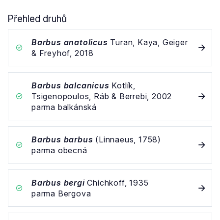
Přehled druhů
Barbus anatolicus
Turan, Kaya, Geiger
& Freyhof, 2018
Barbus balcanicus
Kotlík,
Tsigenopoulos, Ráb & Berrebi, 2002
parma balkánská
Barbus barbus
(Linnaeus, 1758)
parma obecná
Barbus bergi
Chichkoff, 1935
parma Bergova