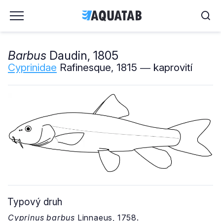
Barbus
Daudin, 1805
Cyprinidae
Rafinesque, 1815 ― kaprovití
Typový druh
Cyprinus barbus
Linnaeus, 1758.