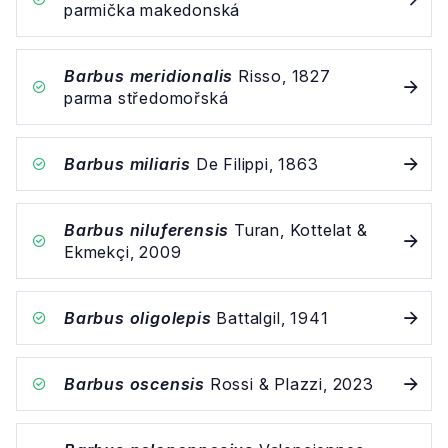
parmička makedonská
Barbus meridionalis
Risso, 1827
parma středomořská
Barbus miliaris
De Filippi, 1863
Barbus niluferensis
Turan, Kottelat &
Ekmekçi, 2009
Barbus oligolepis
Battalgil, 1941
Barbus oscensis
Rossi & Plazzi, 2023