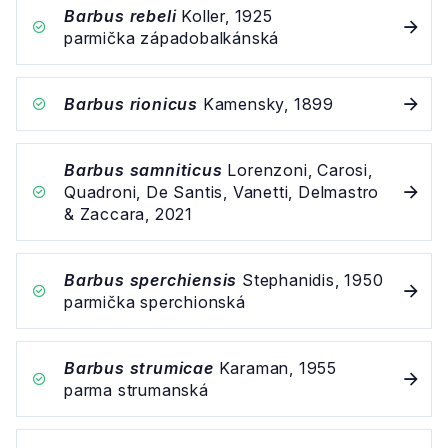
Barbus rebeli
Koller, 1925
parmička západobalkánská
Barbus rionicus
Kamensky, 1899
Barbus samniticus
Lorenzoni, Carosi,
Quadroni, De Santis, Vanetti, Delmastro
& Zaccara, 2021
Barbus sperchiensis
Stephanidis, 1950
parmička sperchionská
Barbus strumicae
Karaman, 1955
parma strumanská