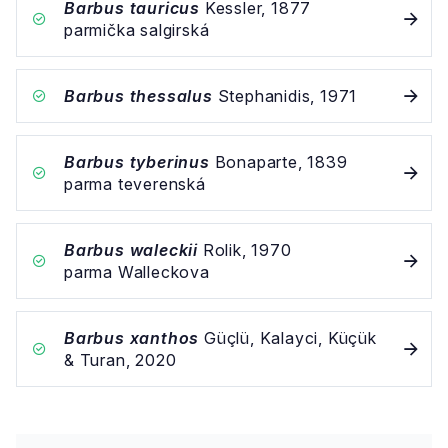
Barbus tauricus
Kessler, 1877
parmička salgirská
Barbus thessalus
Stephanidis, 1971
Barbus tyberinus
Bonaparte, 1839
parma teverenská
Barbus waleckii
Rolik, 1970
parma Walleckova
Barbus xanthos
Güçlü, Kalayci, Küçük
& Turan, 2020