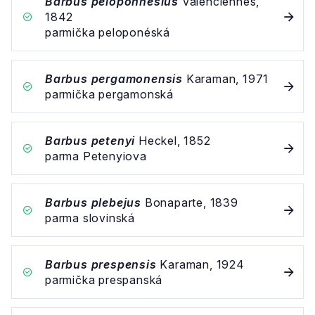
Barbus peloponnesius
Valenciennes,
1842
parmička peloponéská
Barbus pergamonensis
Karaman, 1971
parmička pergamonská
Barbus petenyi
Heckel, 1852
parma Petenyiova
Barbus plebejus
Bonaparte, 1839
parma slovinská
Barbus prespensis
Karaman, 1924
parmička prespanská