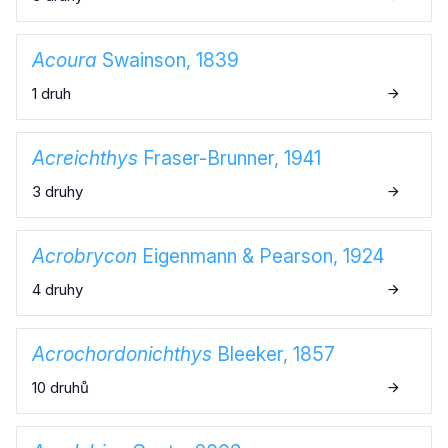
Acoura
Swainson, 1839
1 druh
Acreichthys
Fraser-Brunner, 1941
3 druhy
Acrobrycon
Eigenmann & Pearson, 1924
4 druhy
Acrochordonichthys
Bleeker, 1857
10 druhů