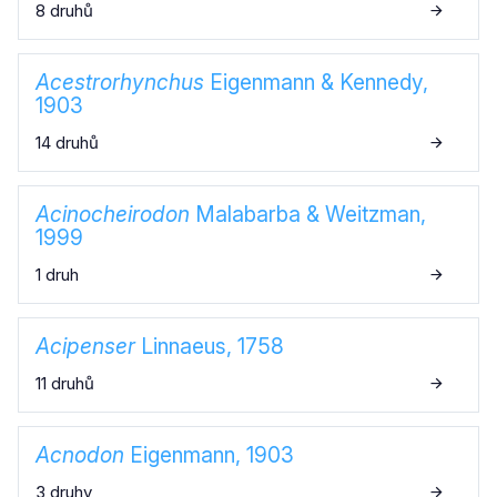
8 druhů
Acestrorhynchus
Eigenmann & Kennedy,
1903
14 druhů
Acinocheirodon
Malabarba & Weitzman,
1999
1 druh
Acipenser
Linnaeus, 1758
11 druhů
Acnodon
Eigenmann, 1903
3 druhy