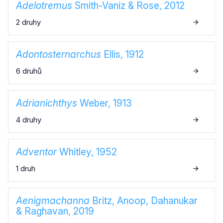
Adelotremus
Smith-Vaniz & Rose, 2012
2 druhy
Adontosternarchus
Ellis, 1912
6 druhů
Adrianichthys
Weber, 1913
4 druhy
Adventor
Whitley, 1952
1 druh
Aenigmachanna
Britz, Anoop, Dahanukar
& Raghavan, 2019