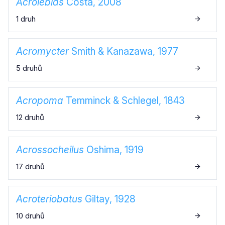
Acrolebias
Costa, 2008
1 druh
Acromycter
Smith & Kanazawa, 1977
5 druhů
Acropoma
Temminck & Schlegel, 1843
12 druhů
Acrossocheilus
Oshima, 1919
17 druhů
Acroteriobatus
Giltay, 1928
10 druhů