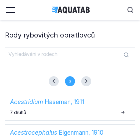
Rody rybovitých obratlovců
3
Acestridium
Haseman, 1911
7 druhů
Acestrocephalus
Eigenmann, 1910