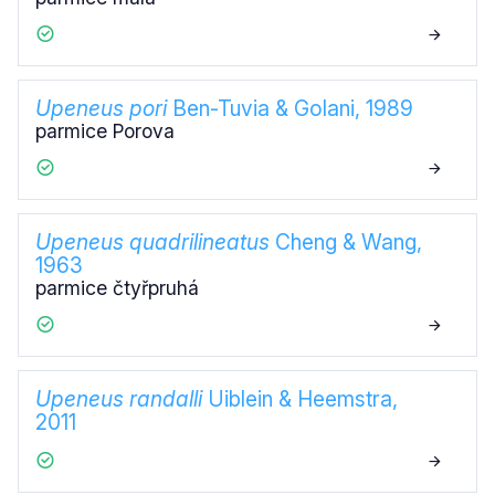
Upeneus pori
Ben-Tuvia & Golani, 1989
parmice Porova
Upeneus quadrilineatus
Cheng & Wang,
1963
parmice čtyřpruhá
Upeneus randalli
Uiblein & Heemstra,
2011