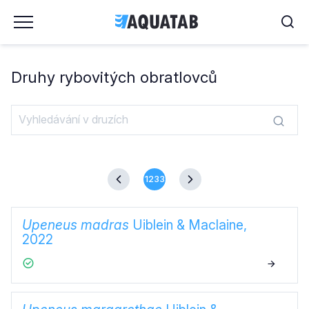
Druhy rybovitých obratlovců
1233
Upeneus madras
Uiblein & Maclaine,
2022