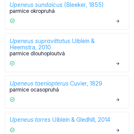
Upeneus sundaicus
(Bleeker, 1855)
parmice okropruhá
Upeneus supravittatus
Uiblein &
Heemstra, 2010
parmice dlouhoploutvá
Upeneus taeniopterus
Cuvier, 1829
parmice ocasopruhá
Upeneus torres
Uiblein & Gledhill, 2014