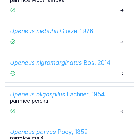
Upeneus niebuhri
Guézé, 1976
Upeneus nigromarginatus
Bos, 2014
Upeneus oligospilus
Lachner, 1954
parmice perská
Upeneus parvus
Poey, 1852
parmice malá