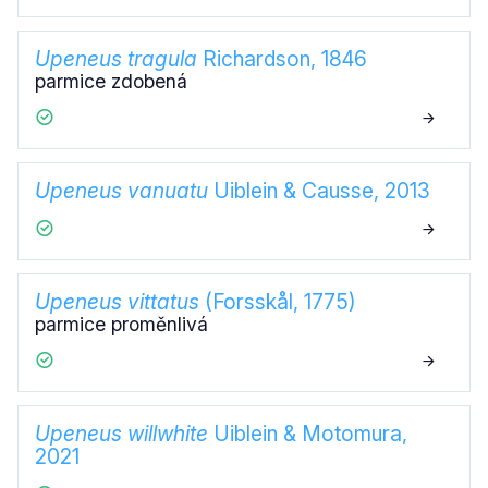
Upeneus tragula
Richardson, 1846
parmice zdobená
Upeneus vanuatu
Uiblein & Causse, 2013
Upeneus vittatus
(Forsskål, 1775)
parmice proměnlivá
Upeneus willwhite
Uiblein & Motomura,
2021