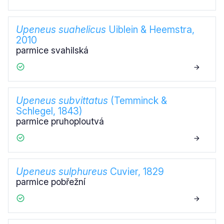
Upeneus suahelicus
Uiblein & Heemstra,
2010
parmice svahilská
Upeneus subvittatus
(Temminck &
Schlegel, 1843)
parmice pruhoploutvá
Upeneus sulphureus
Cuvier, 1829
parmice pobřežní