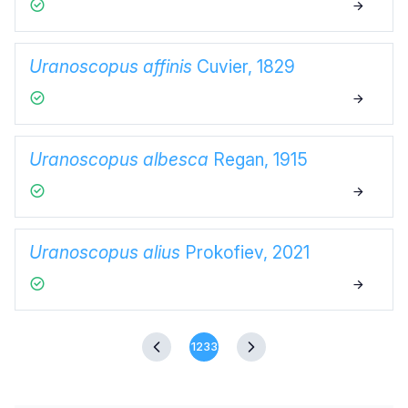
Uranoscopus affinis
Cuvier, 1829
Uranoscopus albesca
Regan, 1915
Uranoscopus alius
Prokofiev, 2021
1233