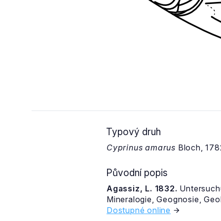
Typový druh
Cyprinus amarus
Bloch, 178
Původní popis
Agassiz, L. 1832.
Untersuchu
Mineralogie, Geognosie, Geo
Dostupné online