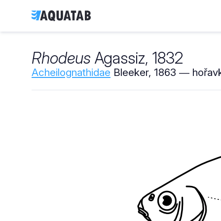
Rhodeus
Agassiz, 1832
Acheilognathidae
Bleeker, 1863 ― hořavk