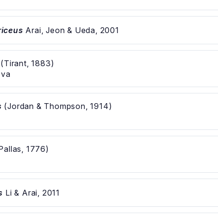
iceus
Arai, Jeon & Ueda, 2001
(Tirant, 1883)
ova
s
(Jordan & Thompson, 1914)
á
Pallas, 1776)
s
Li & Arai, 2011