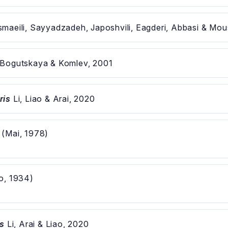
maeili, Sayyadzadeh, Japoshvili, Eagderi, Abbasi & Mo
Bogutskaya & Komlev, 2001
ris
Li, Liao & Arai, 2020
(Mai, 1978)
o, 1934)
is
Li, Arai & Liao, 2020