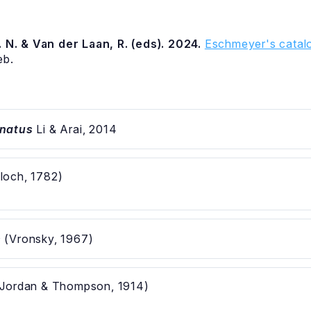
 N. & Van der Laan, R. (eds). 2024.
Eschmeyer's catalo
eb.
natus
Li & Arai, 2014
loch, 1782)
s
(Vronsky, 1967)
Jordan & Thompson, 1914)