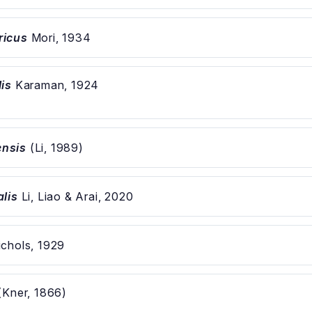
ricus
Mori, 1934
is
Karaman, 1924
nsis
(Li, 1989)
lis
Li, Liao & Arai, 2020
chols, 1929
(Kner, 1866)