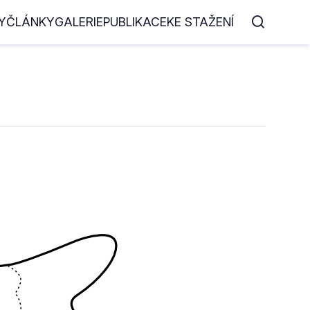
Y
ČLÁNKY
GALERIE
PUBLIKACE
KE STAŽENÍ