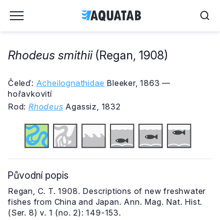
Rhodeus smithii
(Regan, 1908)
Čeleď:
Acheilognathidae
Bleeker, 1863 —
hořavkovití
Rod:
Rhodeus
Agassiz, 1832
Původní popis
Regan, C. T. 1908. Descriptions of new freshwater
fishes from China and Japan. Ann. Mag. Nat. Hist.
(Ser. 8) v. 1 (no. 2): 149-153.