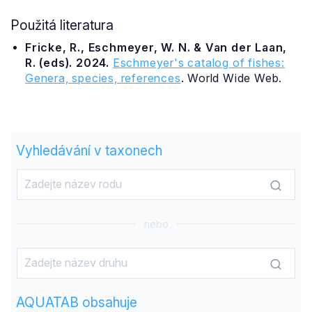
Použitá literatura
Fricke, R., Eschmeyer, W. N. & Van der Laan,
R. (eds). 2024.
Eschmeyer's catalog of fishes:
Genera, species, references
. World Wide Web.
Vyhledávání v taxonech
nebo
AQUATAB obsahuje