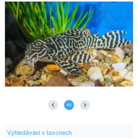
45
Vyhledávání v taxonech