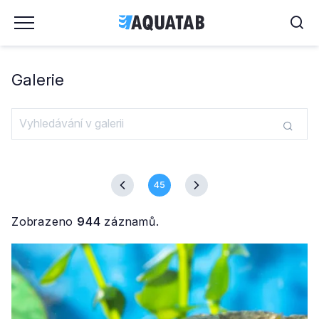
Galerie
45
Zobrazeno
944
záznamů.