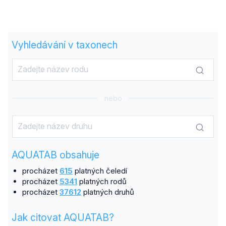
Vyhledávání v taxonech
nebo
AQUATAB obsahuje
procházet
615
platných čeledí
procházet
5341
platných rodů
procházet
37612
platných druhů
Jak citovat AQUATAB?