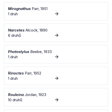
Mirognathus
Parr, 1951
1 druh
Narcetes
Alcock, 1890
6 druhů
Photostylus
Beebe, 1933
1 druh
Rinoctes
Parr, 1952
1 druh
Rouleina
Jordan, 1923
10 druhů