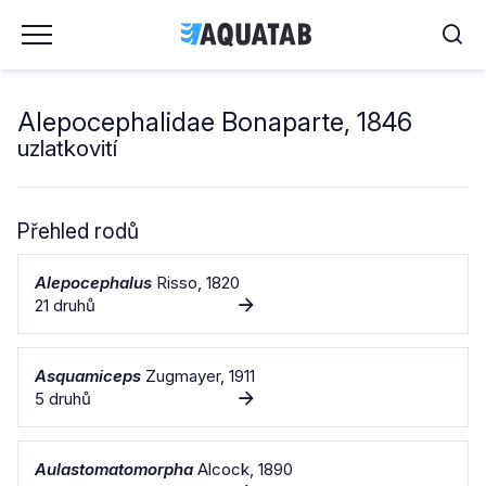
Alepocephalidae Bonaparte, 1846
uzlatkovití
Přehled rodů
Alepocephalus
Risso, 1820
21 druhů
Asquamiceps
Zugmayer, 1911
5 druhů
Aulastomatomorpha
Alcock, 1890