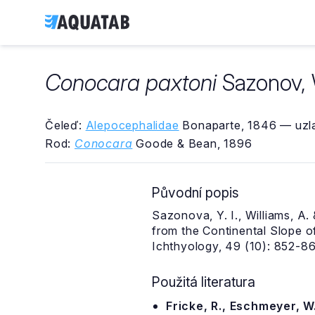
Conocara paxtoni
Sazonov, 
Čeleď:
Alepocephalidae
Bonaparte, 1846 — uzla
Rod:
Conocara
Goode & Bean, 1896
Původní popis
Sazonova, Y. I., Williams, A
from the Continental Slope o
Ichthyology, 49 (10): 852-8
Použitá literatura
Fricke, R., Eschmeyer, W.