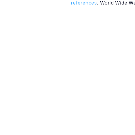
references
. World Wide W