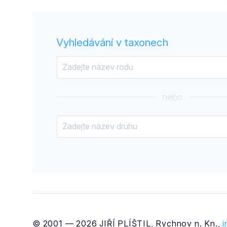
Vyhledávání v taxonech
nebo
© 2001 — 2026 JIŘÍ PLÍŠTIL, Rychnov n. Kn.,