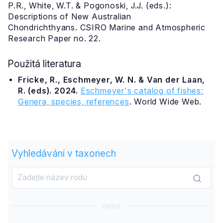
P.R., White, W.T. & Pogonoski, J.J. (eds.):
Descriptions of New Australian
Chondrichthyans. CSIRO Marine and Atmospheric
Research Paper no. 22.
Použitá literatura
Fricke, R., Eschmeyer, W. N. & Van der Laan,
R. (eds). 2024.
Eschmeyer's catalog of fishes:
Genera, species, references
. World Wide Web.
Vyhledávání v taxonech
nebo