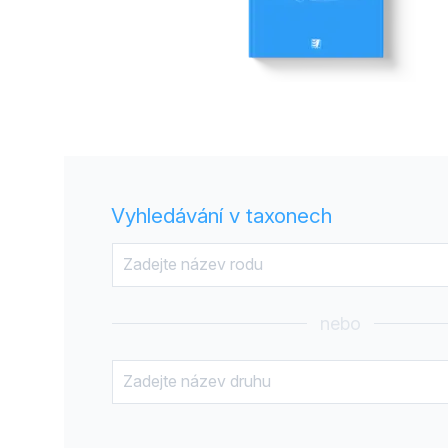
Vyhledávání v taxonech
nebo