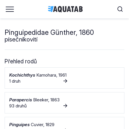
Pinguipedidae Günther, 1860
písečníkovití
Přehled rodů
Kochichthys
Kamohara, 1961
1 druh
Parapercis
Bleeker, 1863
93 druhů
Pinguipes
Cuvier, 1829