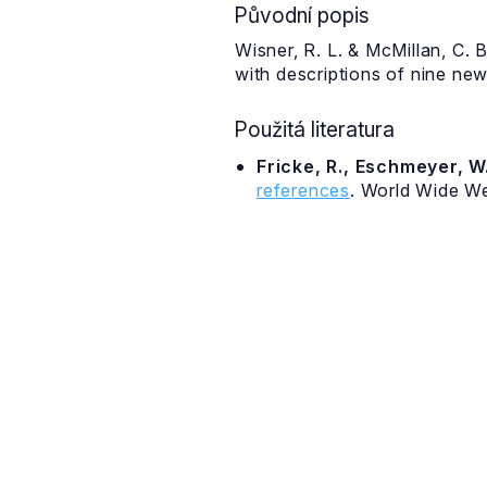
Původní popis
Wisner, R. L. & McMillan, C.
with descriptions of nine new
Použitá literatura
Fricke, R., Eschmeyer, W.
references
. World Wide W