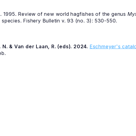
 B. 1995. Review of new world hagfishes of the genus
My
 species. Fishery Bulletin v. 93 (no. 3): 530-550.
 N. & Van der Laan, R. (eds). 2024.
Eschmeyer's catalo
eb.