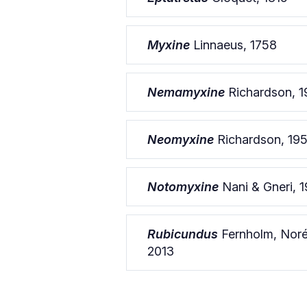
Myxine
Linnaeus, 1758
Nemamyxine
Richardson, 
Neomyxine
Richardson, 19
Notomyxine
Nani & Gneri, 1
Rubicundus
Fernholm, Norén
2013