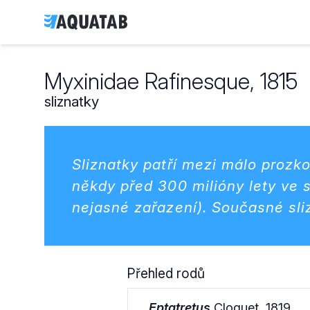
Myxinidae Rafinesque, 1815
sliznatky
Sliznatky patří mezi málo prozk
někdy před 300 milióny lety ve
nejasné zařazení). Současné sli
Přehled rodů
Eptatretus
Cloquet, 1819