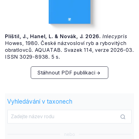
Plíštil, J., Hanel, L. & Novák, J. 2026.
Inlecypris
Howes, 1980. České názvosloví ryb a rybovitých
obratlovců. AQUATAB. Svazek 114, verze 2026-03.
ISSN 3029-8938. 5 s.
Stáhnout PDF publikaci
Vyhledávání v taxonech
nebo