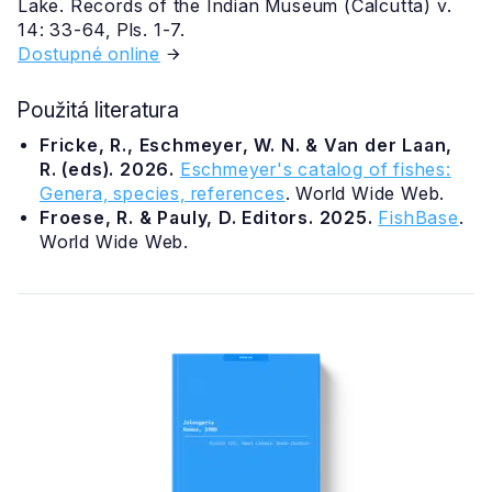
Lake. Records of the Indian Museum (Calcutta) v.
14: 33-64, Pls. 1-7.
Dostupné online
Použitá literatura
Fricke, R., Eschmeyer, W. N. & Van der Laan,
R. (eds). 2026.
Eschmeyer's catalog of fishes:
Genera, species, references
. World Wide Web.
Froese, R. & Pauly, D. Editors. 2025.
FishBase
.
World Wide Web.