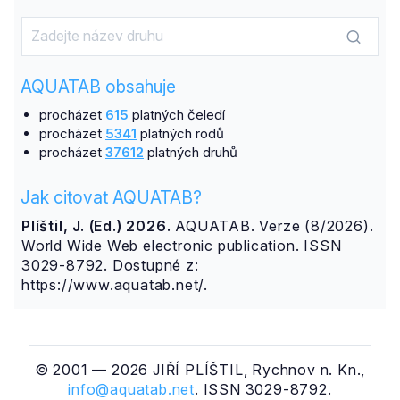
AQUATAB obsahuje
procházet
615
platných čeledí
procházet
5341
platných rodů
procházet
37612
platných druhů
Jak citovat AQUATAB?
Plíštil, J. (Ed.) 2026.
AQUATAB. Verze (8/2026).
World Wide Web electronic publication. ISSN
3029-8792. Dostupné z:
https://www.aquatab.net/.
© 2001 — 2026 JIŘÍ PLÍŠTIL, Rychnov n. Kn.,
info@aquatab.net
. ISSN 3029-8792.