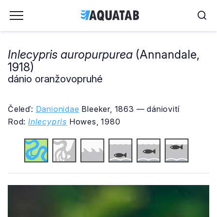
Inlecypris auropurpurea
(Annandale,
1918)
dánio oranžovopruhé
Čeleď:
Danionidae
Bleeker, 1863 — dániovití
Rod:
Inlecypris
Howes, 1980