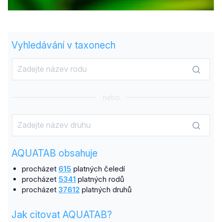
Vyhledávání v taxonech
nebo
AQUATAB obsahuje
procházet
615
platných čeledí
procházet
5341
platných rodů
procházet
37612
platných druhů
Jak citovat AQUATAB?