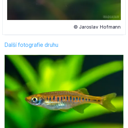
© Jaroslav Hofmann
Další fotografie druhu