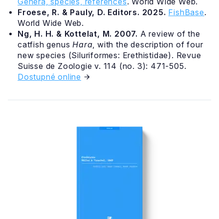
Genera, species, references
. World Wide Web.
Froese, R. & Pauly, D. Editors. 2025.
FishBase
.
World Wide Web.
Ng, H. H. & Kottelat, M. 2007.
A review of the
catfish genus
Hara
, with the description of four
new species (Siluriformes: Erethistidae). Revue
Suisse de Zoologie v. 114 (no. 3): 471-505.
Dostupné online