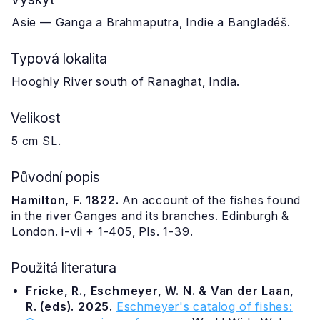
Asie — Ganga a Brahmaputra, Indie a Bangladéš.
Typová lokalita
Hooghly River south of Ranaghat, India.
Velikost
5 cm SL.
Původní popis
Hamilton, F. 1822.
An account of the fishes found
in the river Ganges and its branches. Edinburgh &
London. i-vii + 1-405, Pls. 1-39.
Použitá literatura
Fricke, R., Eschmeyer, W. N. & Van der Laan,
R. (eds). 2025.
Eschmeyer's catalog of fishes: