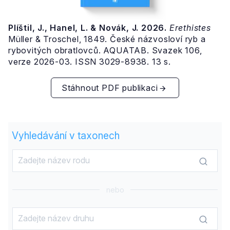
Plíštil, J., Hanel, L. & Novák, J. 2026.
Erethistes
Müller & Troschel, 1849. České názvosloví ryb a
rybovitých obratlovců. AQUATAB. Svazek 106,
verze 2026-03. ISSN 3029-8938. 13 s.
Stáhnout PDF publikaci
Vyhledávání v taxonech
nebo