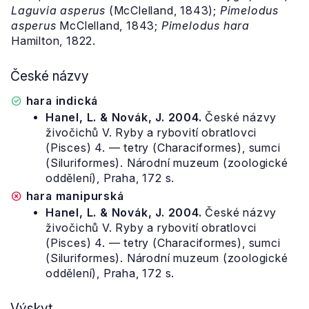
Laguvia asperus
(McClelland, 1843);
Pimelodus
asperus
McClelland, 1843;
Pimelodus hara
Hamilton, 1822.
České názvy
hara indická
Hanel, L. & Novák, J. 2004.
České názvy
živočichů V. Ryby a rybovití obratlovci
(Pisces) 4. — tetry (Characiformes), sumci
(Siluriformes). Národní muzeum (zoologické
oddělení), Praha, 172 s.
hara manipurská
Hanel, L. & Novák, J. 2004.
České názvy
živočichů V. Ryby a rybovití obratlovci
(Pisces) 4. — tetry (Characiformes), sumci
(Siluriformes). Národní muzeum (zoologické
oddělení), Praha, 172 s.
Výskyt