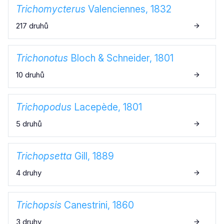
Trichomycterus
Valenciennes, 1832
217 druhů
Trichonotus
Bloch & Schneider, 1801
10 druhů
Trichopodus
Lacepède, 1801
5 druhů
Trichopsetta
Gill, 1889
4 druhy
Trichopsis
Canestrini, 1860
3 druhy