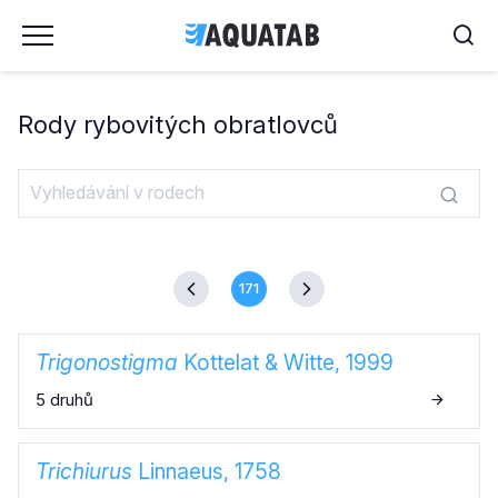
Rody rybovitých obratlovců
171
Trigonostigma
Kottelat & Witte, 1999
5 druhů
Trichiurus
Linnaeus, 1758