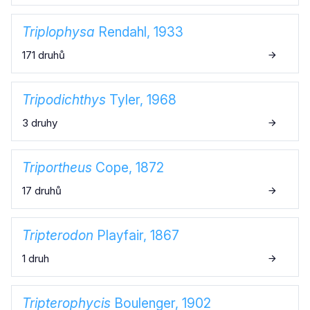
Triplophysa
Rendahl, 1933
171 druhů
Tripodichthys
Tyler, 1968
3 druhy
Triportheus
Cope, 1872
17 druhů
Tripterodon
Playfair, 1867
1 druh
Tripterophycis
Boulenger, 1902