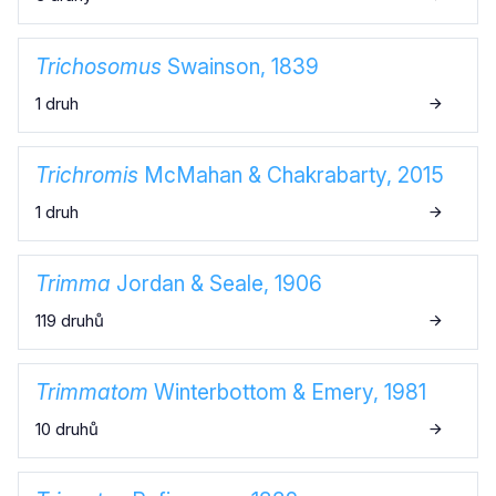
Trichosomus
Swainson, 1839
1 druh
Trichromis
McMahan & Chakrabarty, 2015
1 druh
Trimma
Jordan & Seale, 1906
119 druhů
Trimmatom
Winterbottom & Emery, 1981
10 druhů