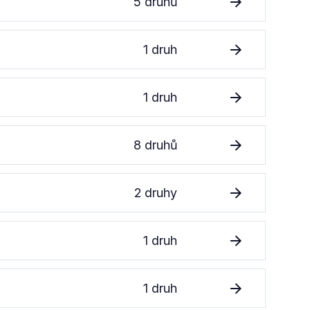
5 druhů
1 druh
1 druh
8 druhů
2 druhy
1 druh
1 druh