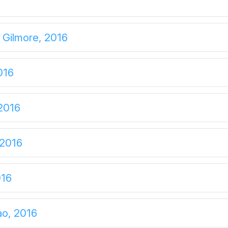
 Gilmore, 2016
016
2016
 2016
016
o, 2016