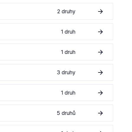
2 druhy
1 druh
1 druh
3 druhy
1 druh
5 druhů