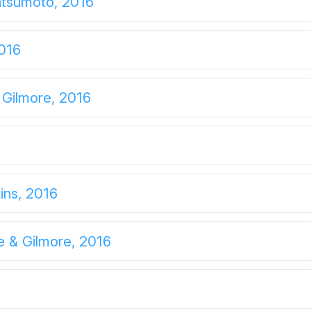
atsumoto, 2016
016
 Gilmore, 2016
ins, 2016
e & Gilmore, 2016