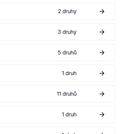
2 druhy
3 druhy
5 druhů
1 druh
11 druhů
1 druh