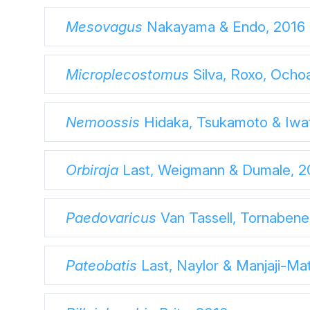
Mesovagus
Nakayama & Endo, 2016
Microplecostomus
Silva, Roxo, Ochoa
Nemoossis
Hidaka, Tsukamoto & Iwat
Orbiraja
Last, Weigmann & Dumale, 2
Paedovaricus
Van Tassell, Tornabene
Pateobatis
Last, Naylor & Manjaji-Ma