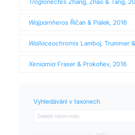
Troglonectes
Zhang, Zhao & Tang, 2
Wajpamheros
Říčan & Piálek, 2016
Wallaceochromis
Lamboj, Trummer &
Xeniamia
Fraser & Prokofiev, 2016
Vyhledávání v taxonech
nebo