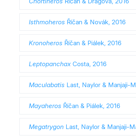
Chortiheros
Říčan & Dragová, 2016
Isthmoheros
Říčan & Novák, 2016
Kronoheros
Říčan & Piálek, 2016
Leptopanchax
Costa, 2016
Maculabatis
Last, Naylor & Manjaji-
Mayaheros
Říčan & Piálek, 2016
Megatrygon
Last, Naylor & Manjaji-