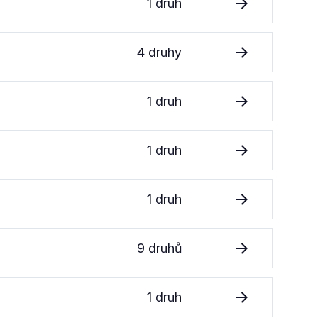
1 druh
4 druhy
1 druh
1 druh
1 druh
9 druhů
1 druh