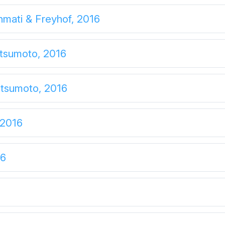
mati & Freyhof, 2016
atsumoto, 2016
atsumoto, 2016
2016
16