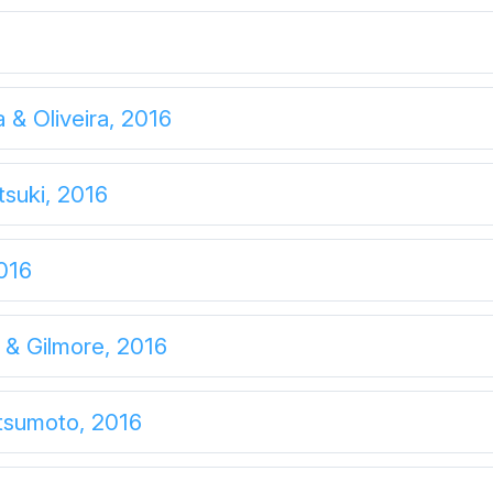
 & Oliveira, 2016
suki, 2016
016
 & Gilmore, 2016
tsumoto, 2016