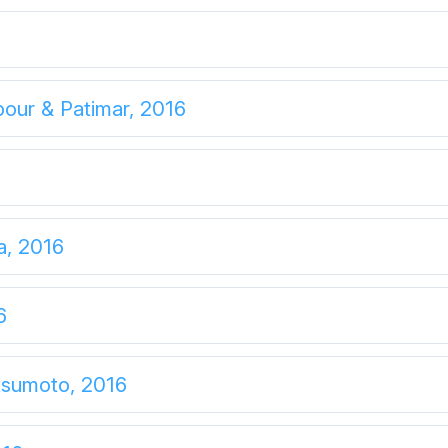
pour & Patimar, 2016
a, 2016
6
tsumoto, 2016