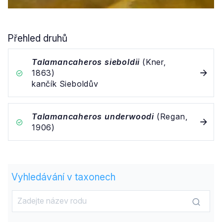
Přehled druhů
Talamancaheros sieboldii
(Kner,
1863)
kančík Sieboldův
Talamancaheros underwoodi
(Regan,
1906)
Vyhledávání v taxonech