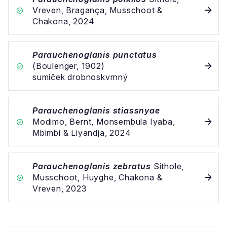
Vreven, Bragança, Musschoot &
Chakona, 2024
Parauchenoglanis punctatus
(Boulenger, 1902)
sumíček drobnoskvrnný
Parauchenoglanis stiassnyae
Modimo, Bernt, Monsembula Iyaba,
Mbimbi & Liyandja, 2024
Parauchenoglanis zebratus
Sithole,
Musschoot, Huyghe, Chakona &
Vreven, 2023