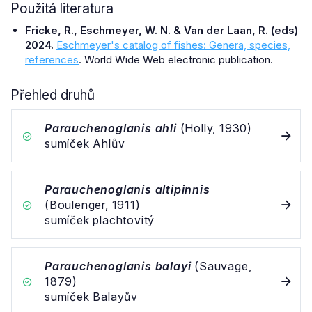
Použitá literatura
Fricke, R., Eschmeyer, W. N. & Van der Laan, R. (eds)
2024.
Eschmeyer's catalog of fishes: Genera, species,
references
. World Wide Web electronic publication.
Přehled druhů
Parauchenoglanis ahli
(Holly, 1930)
sumíček Ahlův
Parauchenoglanis altipinnis
(Boulenger, 1911)
sumíček plachtovitý
Parauchenoglanis balayi
(Sauvage,
1879)
sumíček Balayův