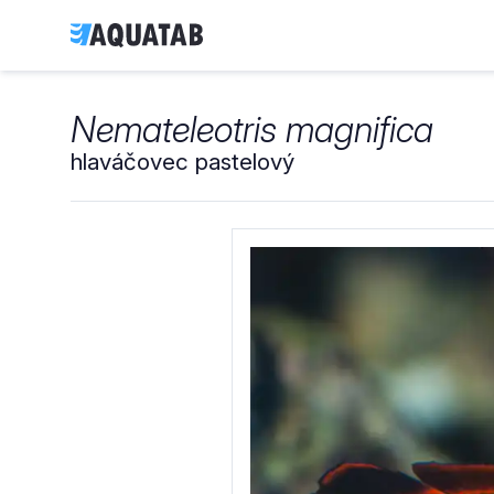
Nemateleotris magnifica
hlaváčovec pastelový