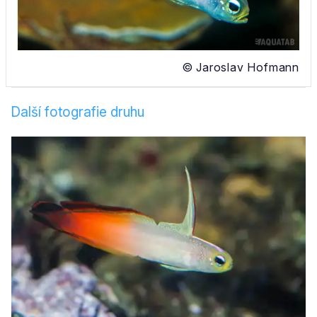
© Jaroslav Hofmann
Další fotografie druhu