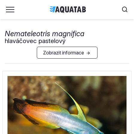
Nemateleotris magnifica
hlaváčovec pastelový
Zobrazit informace