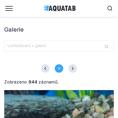
Galerie
4
Zobrazeno
944
záznamů.