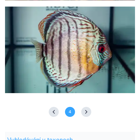
4
Vyhledávání v taxonech