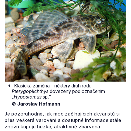
Klasická záměna – některý druh rodu
Pterygoplichthys
dovezený pod označením
„
Hypostomus
sp.“
© Jaroslav Hofmann
Je pozoruhodné, jak moc začínajících akvaristů si
přes veškerá varování a dostupné informace stále
znovu kupuje hezká, atraktivně zbarvená