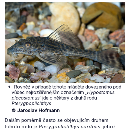
Rovněž v případě tohoto mláděte dovezeného pod
vůbec nejrozšířenějším označením
„Hypostomus
plecostomus“
jde o některý z druhů rodu
Pterygpoplichthys
© Jaroslav Hofmann
Dalším poměrně často se objevujícím druhem
tohoto rodu je
Pterygoplichthys pardalis
, jehož