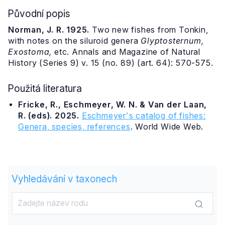
Původní popis
Norman, J. R. 1925.
Two new fishes from Tonkin,
with notes on the siluroid genera
Glyptosternum,
Exostoma,
etc. Annals and Magazine of Natural
History (Series 9) v. 15 (no. 89) (art. 64): 570-575.
Použitá literatura
Fricke, R., Eschmeyer, W. N. & Van der Laan,
R. (eds). 2025.
Eschmeyer's catalog of fishes:
Genera, species, references
. World Wide Web.
Vyhledávání v taxonech