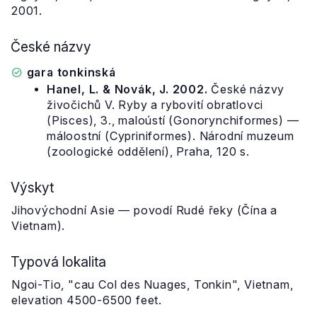
2001.
České názvy
gara tonkinská
Hanel, L. & Novák, J. 2002.
České názvy
živočichů V. Ryby a rybovití obratlovci
(Pisces), 3., maloústí (Gonorynchiformes) —
máloostní (Cypriniformes). Národní muzeum
(zoologické oddělení), Praha, 120 s.
Výskyt
Jihovýchodní Asie — povodí Rudé řeky (Čína a
Vietnam).
Typová lokalita
Ngoi-Tio, "cau Col des Nuages, Tonkin", Vietnam,
elevation 4500-6500 feet.