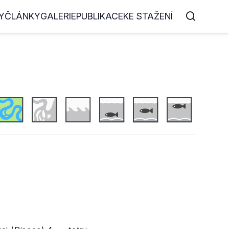
Y
ČLÁNKY
GALERIE
PUBLIKACE
KE STAŽENÍ