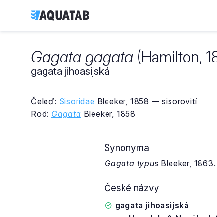
Gagata gagata
(Hamilton, 1
gagata jihoasijská
Čeleď:
Sisoridae
Bleeker, 1858 — sisorovití
Rod:
Gagata
Bleeker, 1858
Synonyma
Gagata typus
Bleeker, 1863.
České názvy
gagata jihoasijská