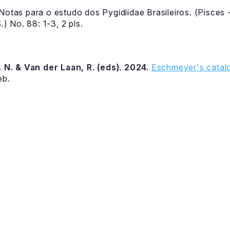
Notas para o estudo dos Pygidiidae Brasileiros. (Pisces -
.) No. 88: 1-3, 2 pls.
 N. & Van der Laan, R. (eds). 2024.
Eschmeyer's catalo
eb.