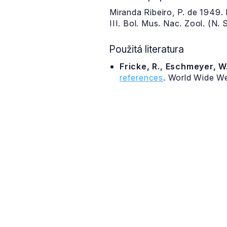
Miranda Ribeiro, P. de 1949. 
III. Bol. Mus. Nac. Zool. (N. S
Použitá literatura
Fricke, R., Eschmeyer, W.
references
. World Wide W