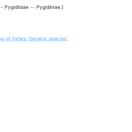
- Pygidiidae -- Pygidiinae.)
g of fishes: Genera, species,