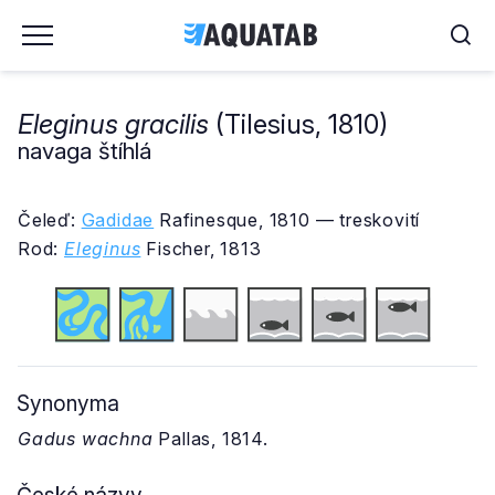
Eleginus gracilis
(Tilesius, 1810)
navaga štíhlá
Čeleď:
Gadidae
Rafinesque, 1810 — treskovití
Rod:
Eleginus
Fischer, 1813
Synonyma
Gadus wachna
Pallas, 1814.