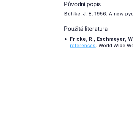
Původní popis
Böhlke, J. E. 1956. A new py
Použitá literatura
Fricke, R., Eschmeyer, W.
references
. World Wide W