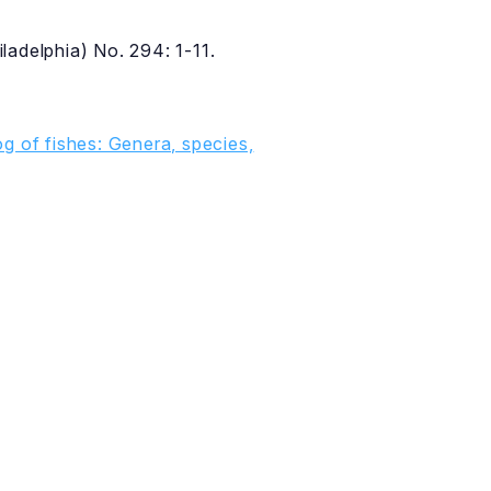
ladelphia) No. 294: 1-11.
g of fishes: Genera, species,