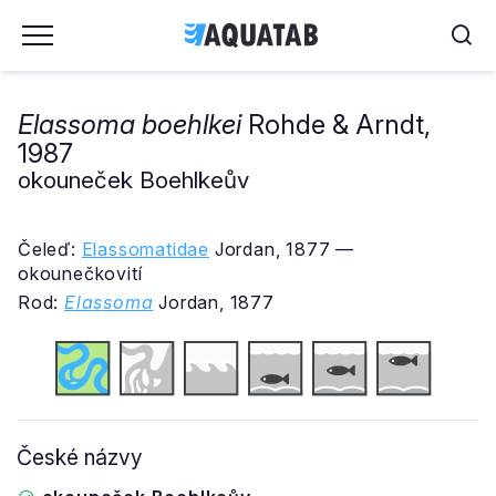
Elassoma boehlkei
Rohde & Arndt,
1987
okouneček Boehlkeův
Čeleď:
Elassomatidae
Jordan, 1877 —
okounečkovití
Rod:
Elassoma
Jordan, 1877
České názvy