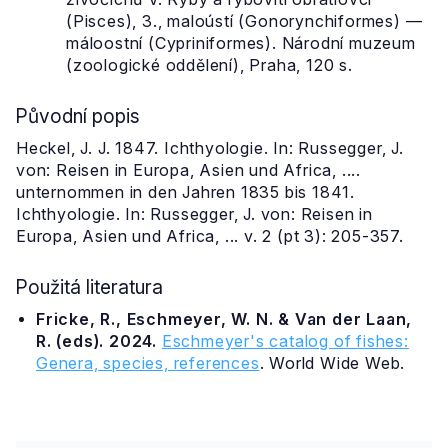
(Pisces), 3., maloústí (Gonorynchiformes) —
máloostní (Cypriniformes). Národní muzeum
(zoologické oddělení), Praha, 120 s.
Původní popis
Heckel, J. J. 1847. Ichthyologie. In: Russegger, J.
von: Reisen in Europa, Asien und Africa, ....
unternommen in den Jahren 1835 bis 1841.
Ichthyologie. In: Russegger, J. von: Reisen in
Europa, Asien und Africa, ... v. 2 (pt 3): 205-357.
Použitá literatura
Fricke, R., Eschmeyer, W. N. & Van der Laan,
R. (eds). 2024.
Eschmeyer's catalog of fishes:
Genera, species, references
. World Wide Web.