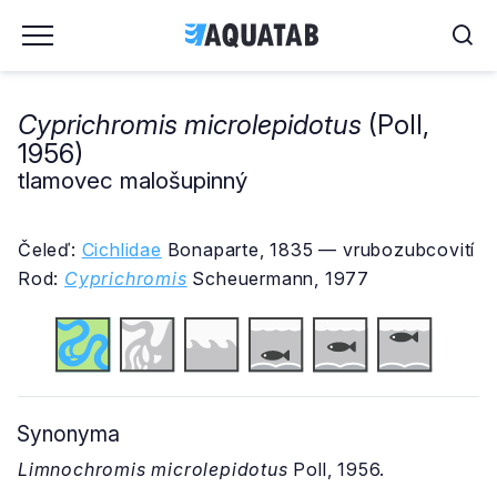
Cyprichromis microlepidotus
(Poll,
1956)
tlamovec malošupinný
Čeleď:
Cichlidae
Bonaparte, 1835 — vrubozubcovití
Rod:
Cyprichromis
Scheuermann, 1977
Synonyma
Limnochromis microlepidotus
Poll, 1956.