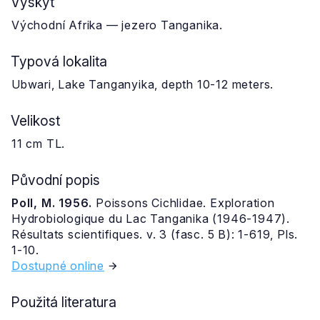
Výskyt
Východní Afrika — jezero Tanganika.
Typová lokalita
Ubwari, Lake Tanganyika, depth 10-12 meters.
Velikost
11 cm TL.
Původní popis
Poll, M. 1956.
Poissons Cichlidae. Exploration
Hydrobiologique du Lac Tanganika (1946-1947).
Résultats scientifiques. v. 3 (fasc. 5 B): 1-619, Pls.
1-10.
Dostupné online
Použitá literatura