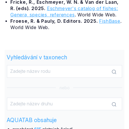
Fricke, R., Eschmeyer, W. N. & Van der Laan,
R. (eds). 2025.
Eschmeyer's catalog of fishes:
Genera, species, references
. World Wide Web.
Froese, R. & Pauly, D. Editors. 2025.
FishBase
.
World Wide Web.
Vyhledávání v taxonech
nebo
AQUATAB obsahuje