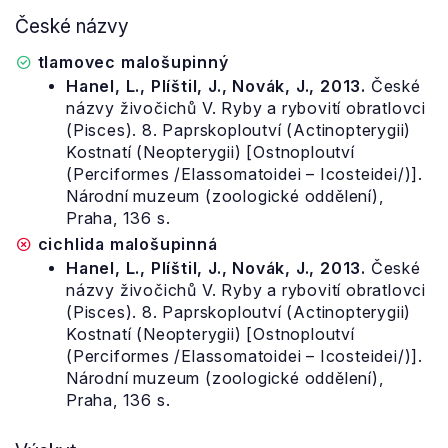
České názvy
tlamovec malošupinný
Hanel, L., Plíštil, J., Novák, J., 2013.
České
názvy živočichů V. Ryby a rybovití obratlovci
(Pisces). 8. Paprskoploutví (Actinopterygii)
Kostnatí (Neopterygii) [Ostnoploutví
(Perciformes /Elassomatoidei – Icosteidei/)].
Národní muzeum (zoologické oddělení),
Praha, 136 s.
cichlida malošupinná
Hanel, L., Plíštil, J., Novák, J., 2013.
České
názvy živočichů V. Ryby a rybovití obratlovci
(Pisces). 8. Paprskoploutví (Actinopterygii)
Kostnatí (Neopterygii) [Ostnoploutví
(Perciformes /Elassomatoidei – Icosteidei/)].
Národní muzeum (zoologické oddělení),
Praha, 136 s.